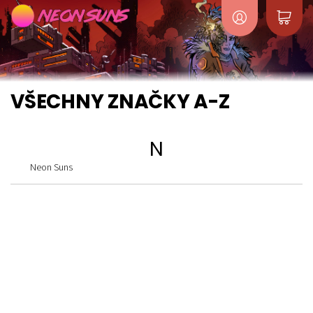
VŠECHNY ZNAČKY A-Z
N
Neon Suns